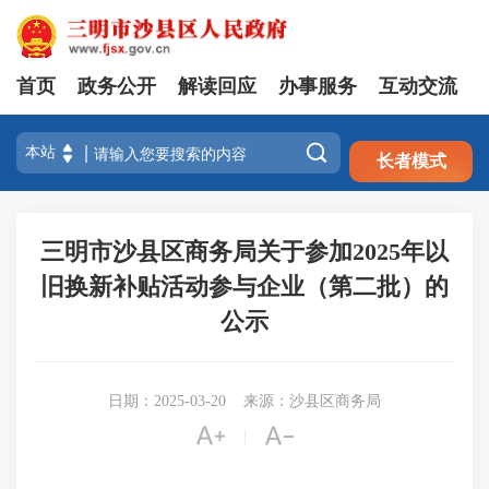
首页
政务公开
解读回应
办事服务
互动交流
注册
登录

长者模式
三明市沙县区商务局关于参加2025年以
旧换新补贴活动参与企业（第二批）的
公示
日期：2025-03-20
来源：沙县区商务局


|