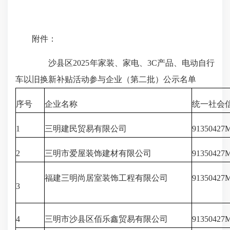
附件：
沙县区2025年家装、家电、3C产品、电动自行
车以旧换新补贴活动参与企业（第二批）公示名单
序号
企业名称
统一社会
1
三明建民贸易有限公司
9135042
2
三明市爱屋装饰建材有限公司
91350427
福建三明尚居室装饰工程有限公司
9135042
3
4
三明市沙县区佰乐鑫贸易有限公司
91350427