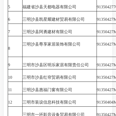
5
福建省沙县天都电器有限公司
91350427
6
三明沙县凯星耀建材贸易有限公司
9135042
7
三明沙县阿勇建材有限公司
9135042
三明沙县尊享家居装饰有限公司
9135042
8
9
三明市沙县区明乐家居有限责任公司
91350427
10
三明市沙县红帘贸易有限公司
9135042
11
三明沙县惠福门窗有限公司
9135042
12
三明市装设信息科技有限公司
9135040
三明市一环影音设备贸易有限公司
9135042