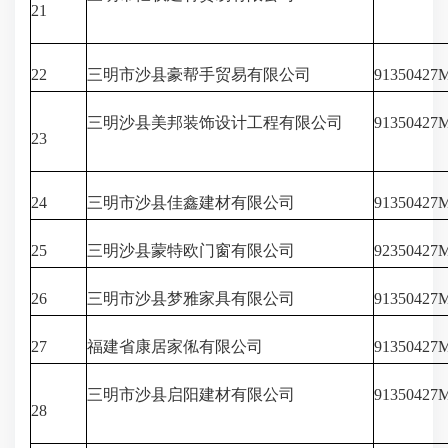
21
22
三明市沙县豪帮手贸易有限公司
9135042
三明沙县美邦装饰设计工程有限公司
91350427
23
24
三明市沙县佳鑫建材有限公司
91350427
25
三明沙县蒙特欧门窗有限公司
9235042
26
三明市沙县梦雅家具有限公司
9135042
27
福建省康居家俬有限公司
9135042
三明市沙县启阳建材有限公司
91350427
28