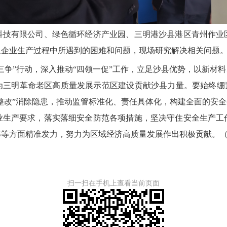
有限公司、绿色循环经济产业园、三明港沙县港区青州作业
及企业生产过程中所遇到的困难和问题，现场研究解决相关问题
争”行动，深入推动“四领一促”工作，立足沙县优势，以新材料
为三明革命老区高质量发展示范区建设贡献沙县力量。要始终绷紧
环整改”消除隐患，推动监管标准化、责任具体化，构建全面的安全
业生产要求，落实落细安全防范各项措施，坚决守住安全生产工
率等方面精准发力，努力为区域经济高质量发展作出积极贡献。
扫一扫在手机上查看当前页面