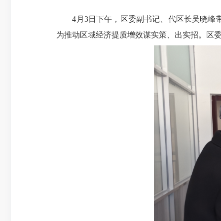
4月3日下午，区委副书记、代区长吴晓峰带
为推动区域经济提质增效谋实策、出实招。区