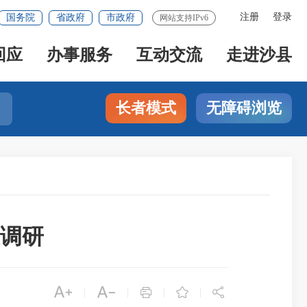
注册
登录
国务院
省政府
市政府
网站支持IPv6
回应
办事服务
互动交流
走进沙县
长者模式
无障碍浏览
调研





|
|
|
|