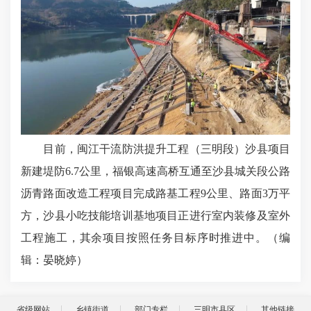
目前，闽江干流防洪提升工程（三明段）沙县项目
新建堤防6.7公里，福银高速高桥互通至沙县城关段公路
沥青路面改造工程项目完成路基工程9公里、路面3万平
方，沙县小吃技能培训基地项目正进行室内装修及室外
工程施工，其余项目按照任务目标序时推进中。（编
辑：晏晓婷
）
省级网站
乡镇街道
部门专栏
三明市县区
其他链接