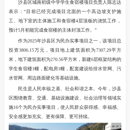
沙县区城南初级中学学生食宿楼项目负责人陈志达
表示：“目前已经完成项目北面的一个高边坡支护施
工、地下室的主体施工和食宿楼4层顶板的浇筑工作，
预计5月初能完成食宿楼的主体封顶工作。”
作为2025年沙县区为民办实事项目之一，该项目总
投资3806.15万元，项目地上建筑面积为7307.29平方
米，地下建筑面积为270.56平方米，新建6层框架结构的
学生食宿楼1幢，配电房1幢，配套建设给排水管网、污
水管网、周边路面硬化等基础设施。
民生是人民幸福之基、社会和谐之本。今年，沙县
区围绕教育、交通、基础设施建设、社会治理等领域实
施16个为民办实事项目，使人民群众获得感、幸福感、
安全感更加充实、更有保障、更可持续。