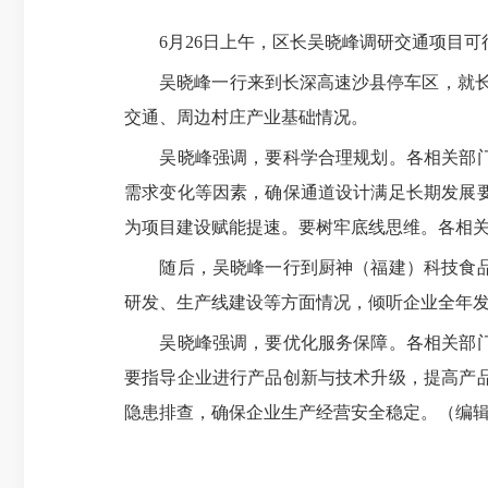
6月26日上午，区长吴晓峰调研交通项目可
吴晓峰一行来到长深高速沙县停车区，就长深
交通、周边村庄产业基础情况。
吴晓峰强调，要科学合理规划。各相关部门要
需求变化等因素，确保通道设计满足长期发展
为项目建设赋能提速。要树牢底线思维。各相
随后，吴晓峰一行到厨神（福建）科技食品有
研发、生产线建设等方面情况，倾听企业全年
吴晓峰强调，要优化服务保障。各相关部门要
要指导企业进行产品创新与技术升级，提高产
隐患排查，确保企业生产经营安全稳定。（编