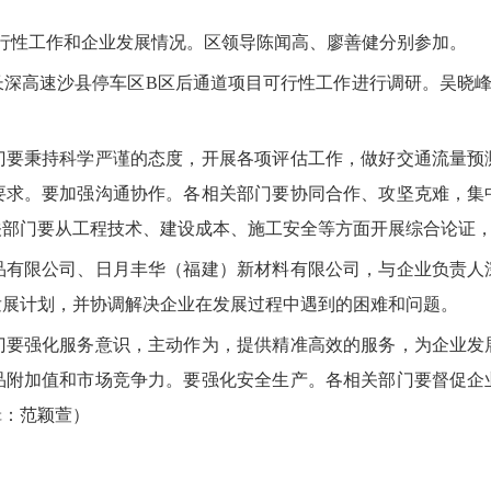
行性工作和企业发展情况。区领导陈闻高、廖善健分别参加。
高速沙县停车区B区后通道项目可行性工作进行调研。吴晓峰
秉持科学严谨的态度，开展各项评估工作，做好交通流量预
要求。要加强沟通协作。各相关部门要协同合作、攻坚克难，集
关部门要从工程技术、建设成本、施工安全等方面开展综合论证
限公司、日月丰华（福建）新材料有限公司，与企业负责人
发展计划，并协调解决企业在发展过程中遇到的困难和问题。
强化服务意识，主动作为，提供精准高效的服务，为企业发
品附加值和市场竞争力。要强化安全生产。各相关部门要督促企
辑：范颖萱
）