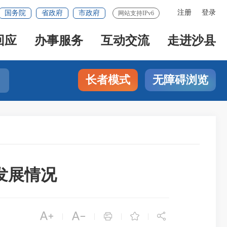
注册
登录
国务院
省政府
市政府
网站支持IPv6
回应
办事服务
互动交流
走进沙县
长者模式
无障碍浏览
发展情况





|
|
|
|