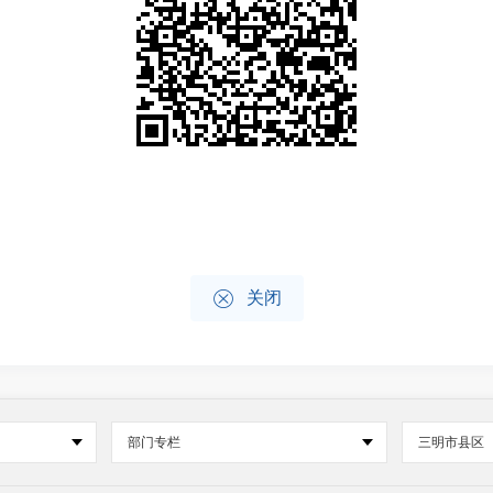

关闭
部门专栏
三明市县区