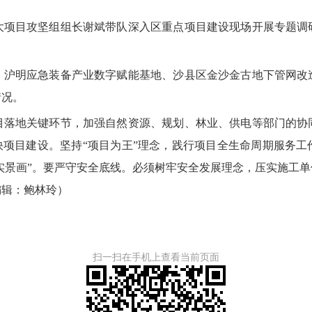
大项目攻坚组组长谢斌带队深入区重点项目建设现场开展专题调
明应急装备产业数字赋能基地、沙县区金沙金古地下管网改
情况。
地关键环节，加强自然资源、规划、林业、供电等部门的协
快项目建设。坚持“项目为王”理念，践行项目全生命周期服务
“实景画”。要严守安全底线。必须树牢安全发展理念，压实施工
编辑：鲍林玲
）
扫一扫在手机上查看当前页面