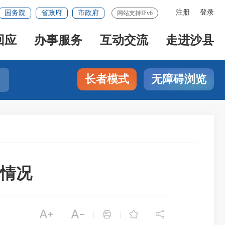
注册
登录
国务院
省政府
市政府
网站支持IPv6
回应
办事服务
互动交流
走进沙县
长者模式
无障碍浏览
情况





|
|
|
|