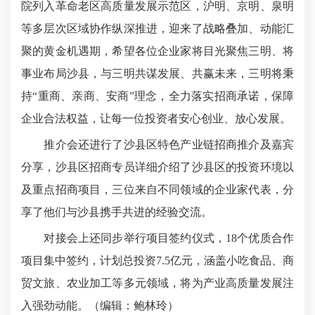
院列入革命老区高质量发展示范区，沪明、京明、泉明
等多层次区域协作纵深推进，迎来了战略叠加、动能汇
聚的黄金机遇期，希望各位企业家将目光聚焦三明、将
事业布局沙县，与三明共谋发展、共赢未来，三明将秉
持“重商、亲商、安商”理念，全力落实招商承诺，保障
企业合法权益，让每一位投资者安心创业、放心发展。
推介会还进行了沙县区特色产业链招商推介及嘉宾
分享，沙县区招商专员详细介绍了沙县区的投资环境以
及重点招商项目，三位来自不同领域的企业家代表，分
享了他们与沙县携手共进的经验交流。
对接会上还同步举行项目签约仪式，18个优质合作
项目集中签约，计划总投资7.5亿元，涵盖小吃食品、商
贸文旅、农业加工等多元领域，将为产业高质量发展注
入强劲动能。（编辑：鲍林玲
）