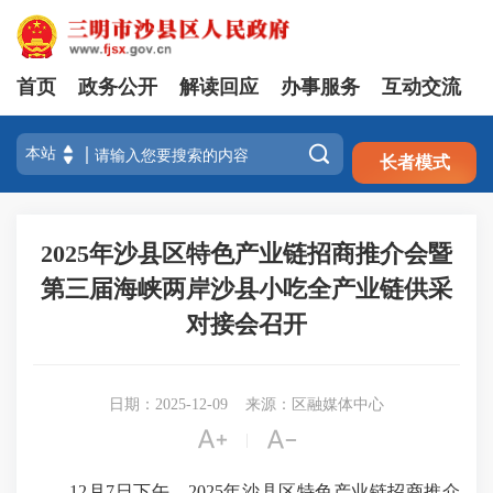
首页
政务公开
解读回应
办事服务
互动交流
注册
登录

长者模式
2025年沙县区特色产业链招商推介会暨
第三届海峡两岸沙县小吃全产业链供采
对接会召开
日期：2025-12-09
来源：区融媒体中心


|
12月7日下午，2025年沙县区特色产业链招商推介