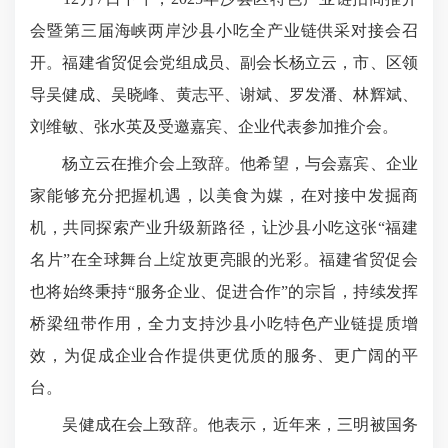
会暨第三届海峡两岸沙县小吃全产业链供采对接会召
开。福建省贸促会党组成员、副会长杨立云，市、区领
导吴健成、吴晓峰、黄志平、谢斌、罗发潘、林辉斌、
刘维敏、张水英及受邀嘉宾、企业代表参加推介会。
杨立云在推介会上致辞。他希望，与会嘉宾、企业
家能够充分把握机遇，以美食为媒，在对接中发掘商
机，共同探索产业升级新路径，让沙县小吃这张“福建
名片”在全球舞台上绽放更亮眼的光彩。福建省贸促会
也将始终秉持“服务企业、促进合作”的宗旨，持续发挥
桥梁纽带作用，全力支持沙县小吃特色产业链提质增
效，为促成企业合作提供更优质的服务、更广阔的平
台。
吴健成在会上致辞。他表示，近年来，三明被国务