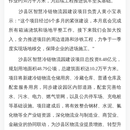
作业约50万平方米，为后续工程推进筑牢坚实基础。
沙县区智慧冷链物流园建设项目负责人黄小宝表
示：“这个项目经过6个多月的紧张建设，本月底会完成
所有箱涵浇筑和场地平整工作。接下来我们会加大投
入，全力推进项目的周边道路和涉铁工程，力争于一季
度实现场地移交，保障企业的进场施工。”
沙县区智慧冷链物流园建设项目总投资8.48亿元，
规划用地面积48.79公顷，总建筑面积达10.2万平方米。
项目将新建冷链物流仓储用房、冷藏仓库、普通仓库及
配套服务用房，同步建设园区内部道路，配套完善给
水、污水、电力、燃气管网，以及公共停车场、充电桩
等基础设施。项目建成后，将有效整合钢材、水泥、氟
化物等全产业链资源，深化物流业与制造业、商贸业、
金融业的协同联动，为沙县区物流业提质增效、转型升