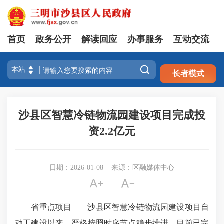
首页
政务公开
解读回应
办事服务
互动交流
注册
登录

长者模式
沙县区智慧冷链物流园建设项目完成投
资2.2亿元
日期：2026-01-08
来源：区融媒体中心


|
省重点项目——沙县区智慧冷链物流园建设项目自
动工建设以来，严格按照时序节点稳步推进，目前已完