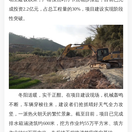
成投资2.2亿元，占总工程量的30%，项目建设实现阶段
性突破。
冬阳送暖，实干正酣。在项目建设现场，机械轰鸣
不断，车辆穿梭往来，建设者们抢抓晴好天气全力攻
坚，一派热火朝天的繁忙景象。截至目前，项目已完成
排水箱涵浇筑约600米，挖方作业约55万平方米、填方