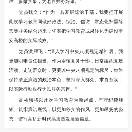
话，多做实事，为老百姓办好事。”
党员魏文：“作为一名基层综治干部，我要把开展
此次学习教育同做好政法、综治、信访、常态化扫黑除
恶等业务结合起来，切实把学习教育成果转化为建设平
安高桥的实际成效。”
党员洪雁飞：“深入学习中央八项规定精神后，我
更加明晰责任担当。作为乡镇党务干部，日常组织党建
活动、走访群众时，更要以中央八项规定为标尺，始终
保持清正廉洁的政治本色，坚持深入群众、求真务实，
以实际行动践行为民服务宗旨。”
高桥镇将以此次学习教育为新起点，严守纪律规
矩、筑牢廉洁底线，以更加务实的作风、更加昂扬的姿
态，谱写高桥新时代高质量发展新篇章。