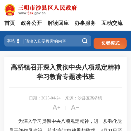
首页
政务公开
解读回应
办事服务
互动交流
注册
登录

长者模式
高桥镇召开深入贯彻中央八项规定精神
学习教育专题读书班
日期：2025-04-24
来源：沙县区高桥镇


|
为深入学习贯彻中央八项规定精神，进一步强化党
员干部作风建设，筑牢廉洁自律思想防线，4月21日至