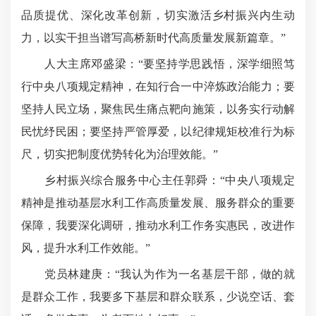
品质提优、深化改革创新，切实激活乡村振兴内生动
力，以实干担当谱写高桥新时代高质量发展新篇章。”
人大主席邓盛梁：“要坚持学思践悟，深学细照笃
行中央八项规定精神，在知行合一中淬炼政治能力；要
坚持人民立场，聚焦民生痛点靶向施策，以务实行动解
民忧纾民困；要坚持严管厚爱，以纪律规矩校准行为标
尺，切实把制度优势转化为治理效能。”
乡村振兴综合服务中心主任郭舜：“中央八项规定
精神是推动基层水利工作高质量发展、服务群众的重要
保障，我要深化调研，推动水利工作务实惠民，改进作
风，提升水利工作效能。”
党员林建庚：“我认为作为一名基层干部，做的就
是群众工作，我要多下基层和群众联系，少说空话、套