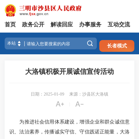
首页
政务公开
解读回应
办事服务
互动交流
注册
登录

长者模式
大洛镇积极开展诚信宣传活动
日期：2025-01-09
来源：沙县区大洛镇


|
为推进社会信用体系建设，增强企业和群众诚信意
识、法治素养，传播诚实守信、守信践诺正能量，大洛