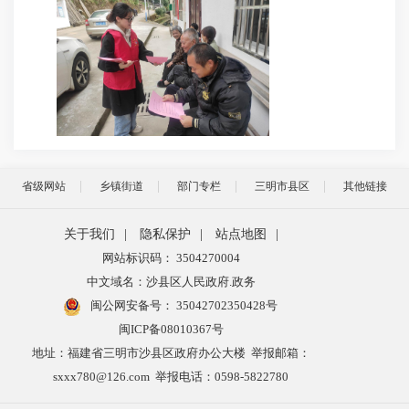
省级网站
乡镇街道
部门专栏
三明市县区
其他链接
关于我们
|
隐私保护
|
站点地图
|
网站标识码： 3504270004
中文域名：沙县区人民政府.政务
闽公网安备号：
35042702350428号
闽ICP备08010367号
地址：福建省三明市沙县区政府办公大楼 举报邮箱：
sxxx780@126.com 举报电话：0598-5822780