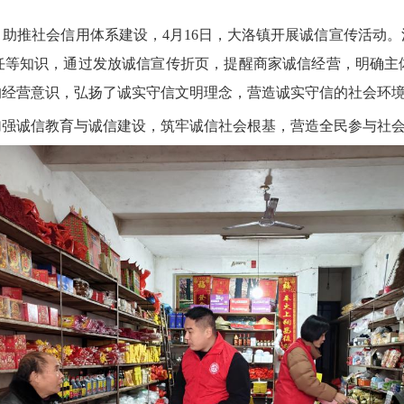
推社会信用体系建设，4月16日，大洛镇开展诚信宣传活动。
任等知识，通过发放诚信宣传折页，提醒商家诚信经营，明确主
的经营意识，弘扬了诚实守信文明理念，营造诚实守信的社会环
强诚信教育与诚信建设，筑牢诚信社会根基，营造全民参与社会