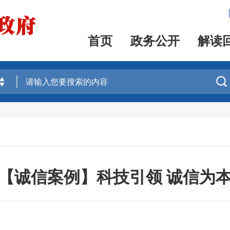
首页
政务公开
解读

【诚信案例】科技引领 诚信为