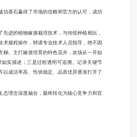
诚信基石赢得了市场的信赖和官方的认可，成功
了先进的植物嫁接栽培技术，与传统种植相比，
技术规程操作，聘请专业技术人员指导，绝不因
含糊。主打嫁接培育的特色花卉，农场从一开始
求如实描述；三是过程透明可追溯。记录关键节
卉以成活率高、性状稳定、品质优异逐渐打开了
生态理念深度融合，最终转化为核心竞争力和官