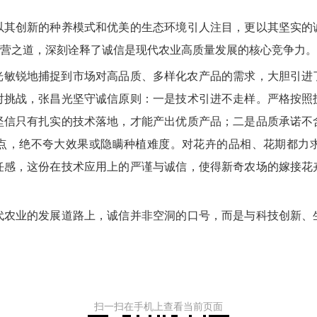
创新的种养模式和优美的生态环境引人注目，更以其坚实的
经营之道，深刻诠释了诚信是现代农业高质量发展的核心竞争力。
光敏锐地捕捉到市场对高品质、多样化农产品的需求，大胆引进
对挑战，张昌光坚守诚信原则：一是技术引进不走样。严格按照
坚信只有扎实的技术落地，才能产出优质产品；二是品质承诺不
点，绝不夸大效果或隐瞒种植难度。对花卉的品相、花期都力
任感，这份在技术应用上的严谨与诚信，使得新奇农场的嫁接花
业的发展道路上，诚信并非空洞的口号，而是与科技创新、
扫一扫在手机上查看当前页面