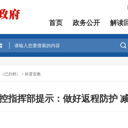
首页
政务公开
解读

展（已归档）
>
科普宣教
控指挥部提示：做好返程防护 