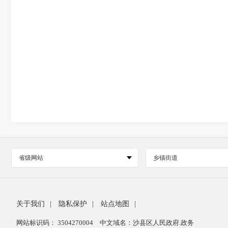
省级网站
乡镇街道
关于我们
|
隐私保护
|
站点地图
|
网站标识码： 3504270004
中文域名：沙县区人民政府.政务