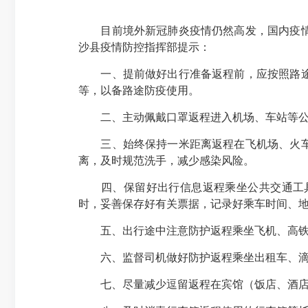
目前境外新冠肺炎疫情仍然高发，国内疫情风
沙县疫情防控指挥部提示：
一、提前做好出行准备返程前，应按照路途时
等，以备路途防疫使用。
二、主动佩戴口罩返程进入机场、车站等公共
三、始终保持一米距离返程在飞机场、火车站
离，及时规范洗手，减少感染风险。
四、保留好出行信息返程乘坐公共交通工具
时，妥善保存好有关票据，记录好乘车时间、
五、出行途中注意防护返程乘坐飞机、高铁等
六、监督司机做好防护返程乘坐出租车、滴滴
七、尽量减少逗留返程在宾馆（饭店、酒店）