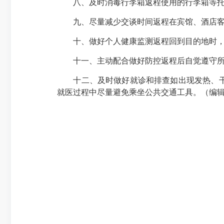
八、及时消毒行李箱返程使用的行李箱等托运
九、尽量减少交谈时间返程在宾馆、酒店客房
十、做好个人健康监测返程回到目的地时，应
十一、主动配合做好防控返程后自觉遵守所在
十二、及时做好就诊和排查如出现发热、干咳
就医过程中尽量避免乘坐公共交通工具。（编