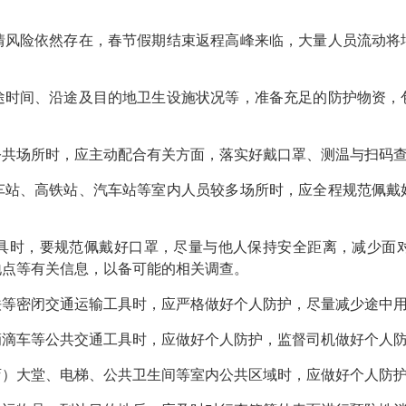
险依然存在，春节假期结束返程高峰来临，大量人员流动将
间、沿途及目的地卫生设施状况等，准备充足的防护物资，
场所时，应主动配合有关方面，落实好戴口罩、测温与扫码查
、高铁站、汽车站等室内人员较多场所时，应全程规范佩戴
时，要规范佩戴好口罩，尽量与他人保持安全距离，减少面对
地点等有关信息，以备可能的相关调查。
密闭交通运输工具时，应严格做好个人防护，尽量减少途中用
车等公共交通工具时，应做好个人防护，监督司机做好个人防
大堂、电梯、公共卫生间等室内公共区域时，应做好个人防护