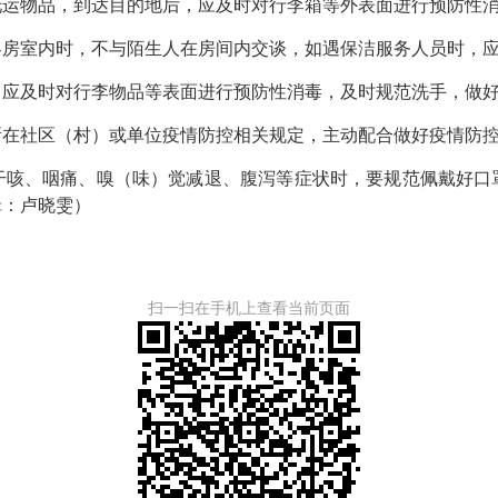
物品，到达目的地后，应及时对行李箱等外表面进行预防性
室内时，不与陌生人在房间内交谈，如遇保洁服务人员时，应
及时对行李物品等表面进行预防性消毒，及时规范洗手，做好
社区（村）或单位疫情防控相关规定，主动配合做好疫情防
、咽痛、嗅（味）觉减退、腹泻等症状时，要规范佩戴好口
辑：卢晓雯）
扫一扫在手机上查看当前页面