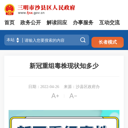
首页
政务公开
解读回应
办事服务
互动交流
注册
登录

长者模式
新冠重组毒株现状知多少
日期：2022-04-26
来源：沙县区政府办


|