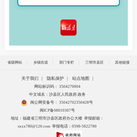
省级网站
乡镇街道
部门专栏
三明市县区
其他链接
关于我们
|
隐私保护
|
站点地图
|
网站标识码： 3504270004
中文域名：沙县区人民政府.政务
闽公网安备号：
35042702350428号
闽ICP备08010367号
地址：福建省三明市沙县区政府办公大楼 举报邮箱：
sxxx780@126.com 举报电话：0598-5822780