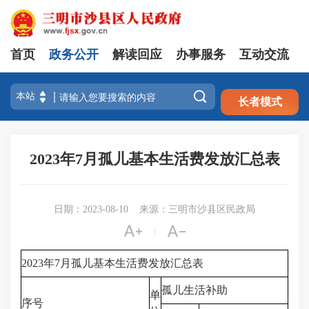
首页
政务公开
解读回应
办事服务
互动交流
注册
登录

长者模式
2023年7月孤儿基本生活费发放汇总表
日期：2023-08-10
来源：三明市沙县区民政局


|
2023年7月孤儿基本生活费发放汇总表
孤儿生活补助
单
序号