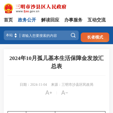
首页
政务公开
解读回应
办事服务
互动交流
注册
登录

长者模式
2024年10月孤儿基本生活保障金发放汇
总表
日期：2024-11-04
来源：三明市沙县区民政局


|