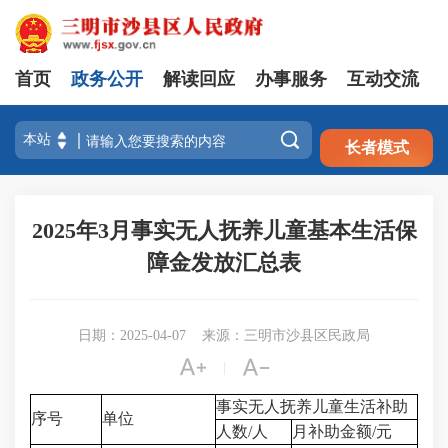
首页
政务公开
解读回应
办事服务
互动交流
注册
登录

长者模式
2025年3月事实无人抚养儿童基本生活保
障金发放汇总表
日期：2025-04-07
来源：三明市沙县区民政局


|
事实无人抚养儿童生活补助
序号
单位
人数/人
月补助金额/元