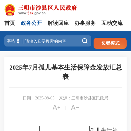
首页
政务公开
解读回应
办事服务
互动交流
注册
登录

长者模式
2025年7月孤儿基本生活保障金发放汇总
表
日期：2025-08-05
来源：三明市沙县区民政局


|
孤儿生活补