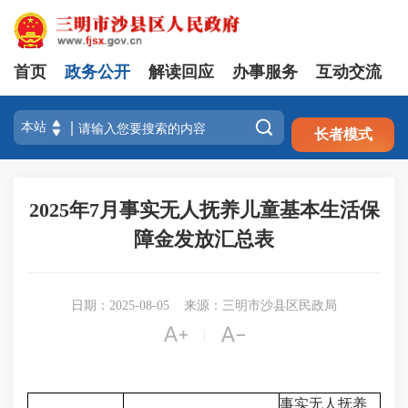
首页
政务公开
解读回应
办事服务
互动交流
注册
登录

长者模式
2025年7月事实无人抚养儿童基本生活保
障金发放汇总表
日期：2025-08-05
来源：三明市沙县区民政局


|
事实无人抚养