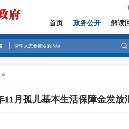
首页
政务公开
解读

儿童
25年11月孤儿基本生活保障金发放