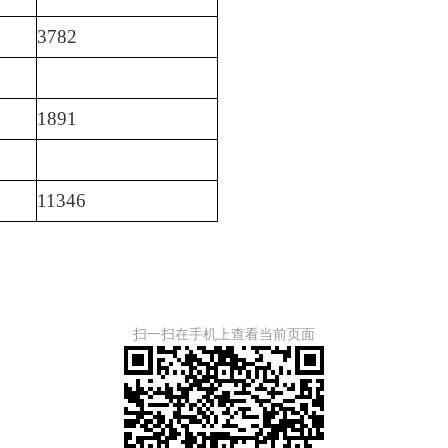
3782
1891
11346
扫一扫在手机上查看当前页面