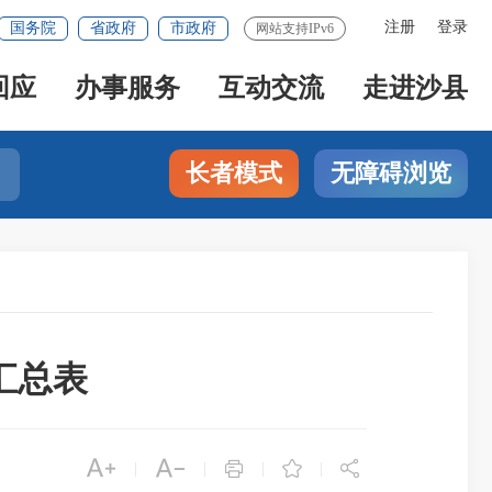
注册
登录
国务院
省政府
市政府
网站支持IPv6
回应
办事服务
互动交流
走进沙县
长者模式
无障碍浏览
汇总表





|
|
|
|