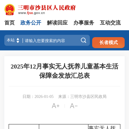
首页
政务公开
解读回应
办事服务
互动交流
注册
登录

长者模式
2025年12月事实无人抚养儿童基本生活
保障金发放汇总表
日期：2026-01-05
来源：三明市沙县区民政局


|
事实无人抚