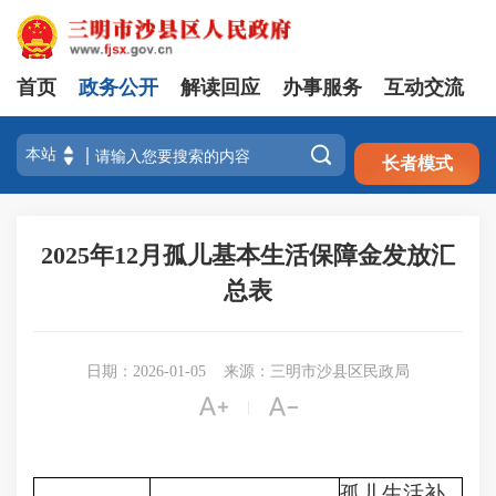
首页
政务公开
解读回应
办事服务
互动交流
注册
登录

长者模式
2025年12月孤儿基本生活保障金发放汇
总表
日期：2026-01-05
来源：三明市沙县区民政局


|
孤儿生活补