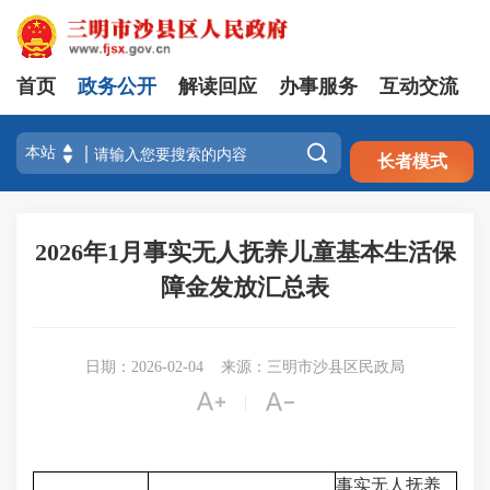
首页
政务公开
解读回应
办事服务
互动交流
注册
登录

长者模式
2026年1月事实无人抚养儿童基本生活保
障金发放汇总表
日期：2026-02-04
来源：三明市沙县区民政局


|
事实无人抚养