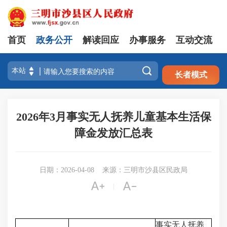
首页
政务公开
解读回应
办事服务
互动交流
注册
登录

长者模式
2026年3月事实无人抚养儿童基本生活保
障金发放汇总表
日期：2026-04-08
来源：三明市沙县区民政局


|
事实无人抚养