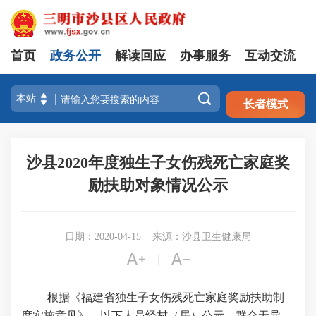
首页
政务公开
解读回应
办事服务
互动交流
注册
登录

长者模式
沙县2020年度独生子女伤残死亡家庭奖
励扶助对象情况公示
日期：2020-04-15
来源：沙县卫生健康局


|
根据《福建省独生子女伤残死亡家庭奖励扶助制
度实施意见》，以下人员经村（居）公示，群众无异