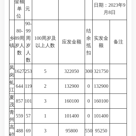
金额
日期：2023年9
单
元
月8日
位
90-
80-
99
结
乡
89周
周
100周岁及
余
实发金
应发金额
备注
镇
岁人
岁
以上人数
抵
额
数
人
扣
数
凤
1627
253
5
322050
300
321750
岗
虬
644
119
2
132900
0
132900
江
夏
857
101
3
160100
0
160100
茂
青
559
57
1
101400
0
101400
州
高
488
69
3
95800
550
95250
砂