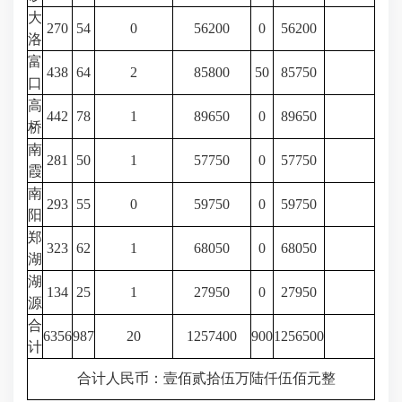
大
270
54
0
56200
0
56200
洛
富
438
64
2
85800
50
85750
口
高
442
78
1
89650
0
89650
桥
南
281
50
1
57750
0
57750
霞
南
293
55
0
59750
0
59750
阳
郑
323
62
1
68050
0
68050
湖
湖
134
25
1
27950
0
27950
源
合
6356
987
20
1257400
900
1256500
计
合计人民币：壹佰贰拾伍万陆仟伍佰元整