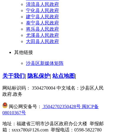
清流县人民政府
宁化县人民政府
建宁县人民政府
泰宁县人民政府
将乐县人民政府
尤溪县人民政府
大田县人民政府
其他链接
沙县区新媒体矩阵
关于我们
|
隐私保护
|
站点地图
|
网站标识码： 3504270004
中文域名：沙县区人民
政府.政务
闽公网安备号：
35042702350428号
闽ICP备
08010367号
地址：福建省三明市沙县区政府办公大楼 举报邮
箱：sxxx780@126.com 举报电话：0598-5822780