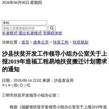
2026年08月06日
星期四

长者模式
退出长者模式
无障碍浏览
当前位置：
首页
>
政务公开
>
扶贫工作
>
扶贫规划
沙县扶贫开发工作领导小组办公室关于上
报2019年造福工程易地扶贫搬迁计划需求
的通知
日期：2018-09-14 22:02
来源：沙县农业局

|

|

|

|

三明市扶贫开发领导小组办公室：
根据《
福建省扶贫开发领导小组办公室关于上报
2019
年造