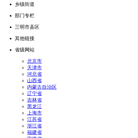
乡镇街道
部门专栏
三明市县区
其他链接
省级网站
北京市
天津市
河北省
山西省
内蒙古自治区
辽宁省
吉林省
黑龙江
上海市
江苏省
浙江省
福建省