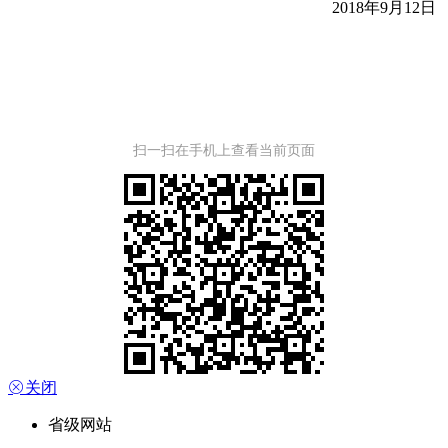
2018
年
9
月
12
日
扫一扫在手机上查看当前页面

关闭
省级网站