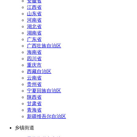
安徽省
江西省
山东省
河南省
湖北省
湖南省
广东省
广西壮族自治区
海南省
四川省
重庆市
西藏自治区
云南省
贵州省
宁夏回族自治区
陕西省
甘肃省
青海省
新疆维吾尔自治区
乡镇街道