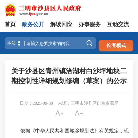
首页
政务公开
解读回应
办事服务
互动交流
注册
登录

长者模式
关于沙县区青州镇洽湖村白沙坪地块二
期控制性详细规划修编（草案）的公示
日期：2025-09-30
来源：三明市沙县区自然资源局


|
依据《中华人民共和国城乡规划法》有关规定，现