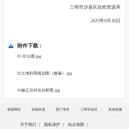
三明市沙县区自然资源局
2025年9月30日
附件下载：
01-区位图.jpg
02土地利用规划图（修编）.jpg
03修正后对比分析图.jpg
省级网站
乡镇街道
部门专栏
三明市县区
其他链接
关于我们
|
隐私保护
|
站点地图
|