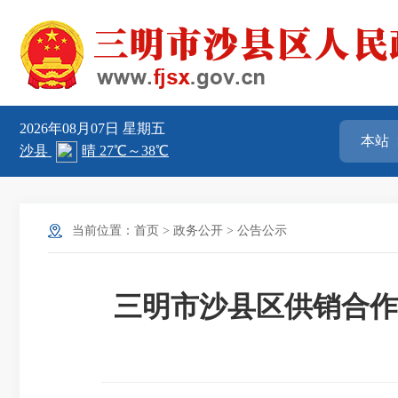
2026年08月07日
星期五
当前位置：
首页
>
政务公开
>
公告公示
三明市沙县区供销合作