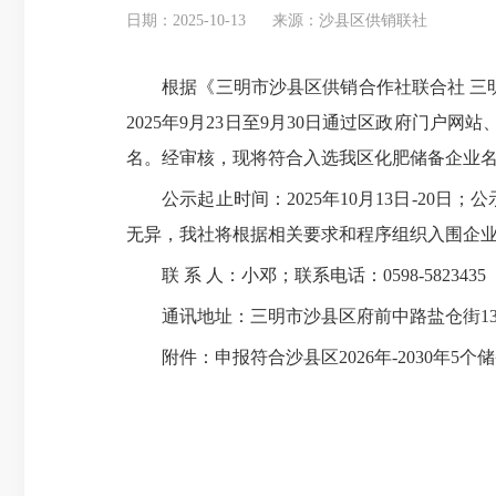
日期：2025-10-13
来源：沙县区供销联社
根据《三明市沙县区供销合作社联合社 三明市
2025年9月23日至9月30日通过区政府门户
名。经审核，现将符合入选我区化肥储备企业
公示起止时间：2025年10月13日-20日；
无异，我社将根据相关要求和程序组织入围企
联 系 人：小邓；联系电话：0598-5823435
通讯地址：三明市沙县区府前中路盐仓街13号（6
附件：申报符合沙县区2026年-2030年5