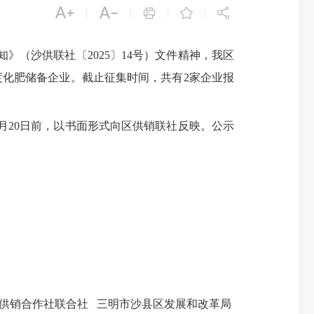





|
|
|
|
（沙供联社〔2025〕14号）文件精神，我区
备年度化肥储备企业。截止征集时间，共有2家企业报
10月20日前，以书面形式向区供销联社反映。公示
销合作社联合社 三明市沙县区发展和改革局