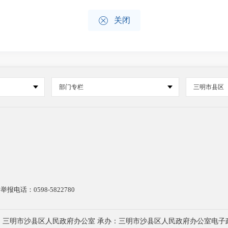

关闭
部门专栏
三明市县区
电话：0598-5822780
：三明市沙县区人民政府办公室 承办：三明市沙县区人民政府办公室电子