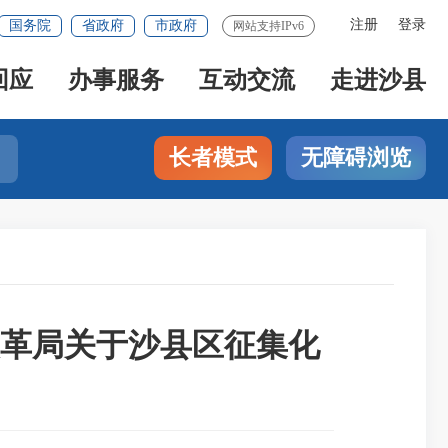
注册
登录
国务院
省政府
市政府
网站支持IPv6
回应
办事服务
互动交流
走进沙县
长者模式
无障碍浏览
革局关于沙县区征集化