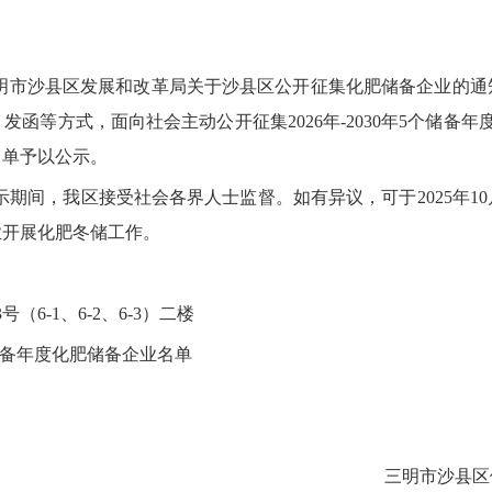
沙县区发展和改革局关于沙县区公开征集化肥储备企业的通知》
网站、发函等方式，面向社会主动公开征集2026年-2030年5个储
名单予以公示。
公示期间，我区接受社会各界人士监督。如有异议，可于2025年
业开展化肥冬储工作。
-1、6-2、6-3）二楼
个储备年度化肥储备企业名单
三明市沙县区供