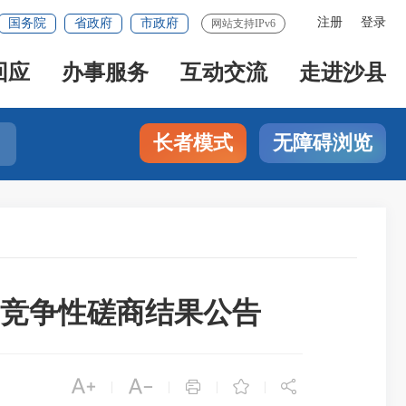
注册
登录
国务院
省政府
市政府
网站支持IPv6
回应
办事服务
互动交流
走进沙县
长者模式
无障碍浏览
）竞争性磋商结果公告





|
|
|
|