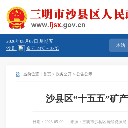
2026年08月07日
星期五
当前位置：
首页
>
政务公开
>
公告公示
沙县区“十五五”矿
日期：2026-05-09
来源：三明市沙县区自然资源局