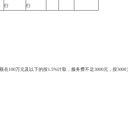
行
行
100万元及以下的按1.5%计取，服务费不足3000元，按30