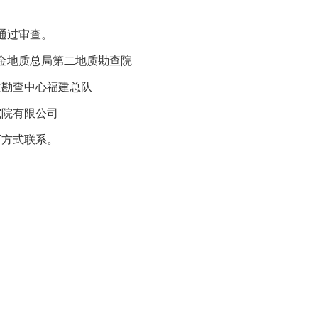
通过审查。
金地质总局第二地质勘查院
质勘查中心福建总队
究院有限公司
方式联系。