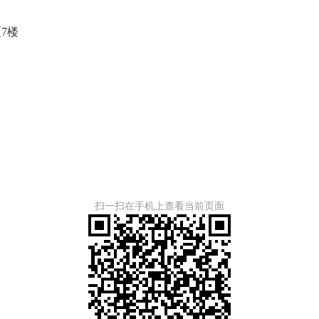
7楼
扫一扫在手机上查看当前页面