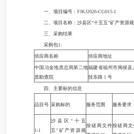
一、项目编号：FJKJ2026-CG015-1
二、项目名称：沙县区“十五五”矿产资源规
三、采购结果
采购包1:
供应商名称
供应商地址
中国冶金地质总局第二地
福建省福州市闽侯县
质勘查院
技东路 1 号
四、主要标的信息
品目号
采购标的
服务范围
服务要求
沙县区“十五
按磋商文件
按磋商文
1-1
五”矿产资源规