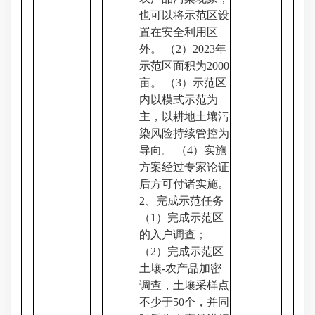
也可以将示范区设
置在安全利用区
外。 （2）2023年
示范区面积为2000
亩。 （3）示范区
内以模式示范为
主，以耕地土壤污
染风险持续管控为
导向。 （4）实施
方案经过专家论证
后方可付诸实施。
2、完成示范任务
（1）完成示范区
的入户调查；
（2）完成示范区
土壤-农产品加密
调查，土壤采样点
不少于50个，并同