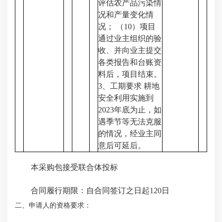
评估农产品污染情
况和产量变化情
况； （10）项目
通过业主组织的验
收、并向业主提交
各类报告和台账资
料后，项目结束。
3、工期要求 耕地
安全利用实施到
2023年底为止，如
遇季节等无法克服
的情况，经业主同
意后可延后。
本采购包接受联合体投标
合同履行期限：自合同签订之日起120日
二、申请人的资格要求：