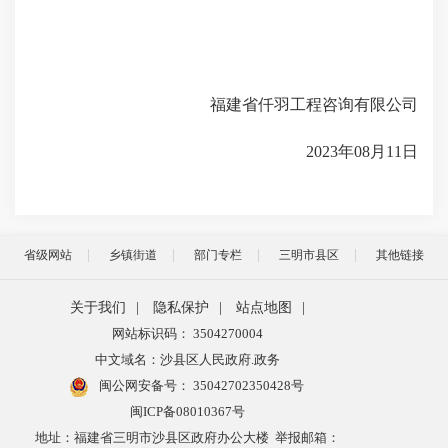
福建省仟羽工程咨询有限公司
2023年08月11日
省级网站
乡镇街道
部门专栏
三明市县区
其他链接
关于我们
|
隐私保护
|
站点地图
|
网站标识码： 3504270004
中文域名：沙县区人民政府.政务
闽公网安备号：
35042702350428号
闽ICP备08010367号
地址：福建省三明市沙县区政府办公大楼 举报邮箱：