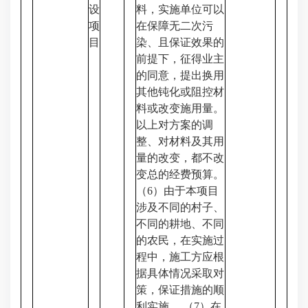
设
料，实施单位可以
项
在保障无二次污
目
染、且保证效果的
前提下，征得业主
的同意，提出换用
其他钝化或阻控材
料或改变施用量。
以上对方案的调
整、对材料及其用
量的改变，都不改
变总的经费预算。
（6）由于本项目
涉及不同的村子、
不同的耕地、不同
的农民，在实施过
程中，施工方应根
据具体情况采取对
策，保证措施的顺
利实施。 （7）在