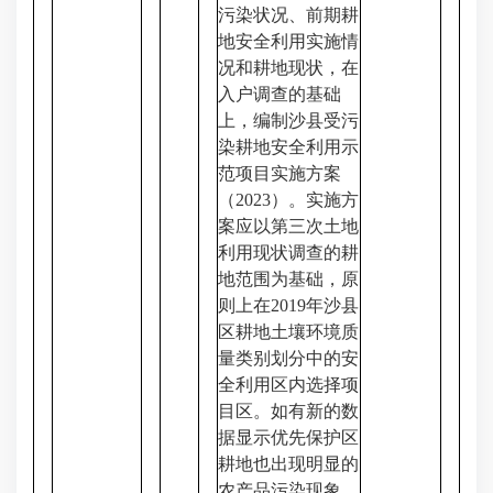
污染状况、前期耕
地安全利用实施情
况和耕地现状，在
入户调查的基础
上，编制沙县受污
染耕地安全利用示
范项目实施方案
（2023）。实施方
案应以第三次土地
利用现状调查的耕
地范围为基础，原
则上在2019年沙县
区耕地土壤环境质
量类别划分中的安
全利用区内选择项
目区。如有新的数
据显示优先保护区
耕地也出现明显的
农产品污染现象，