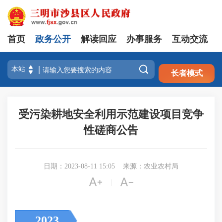
首页
政务公开
解读回应
办事服务
互动交流
注册
登录

长者模式
受污染耕地安全利用示范建设项目竞争
性磋商公告
日期：2023-08-11 15:05
来源：农业农村局


|
2023