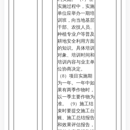
实施过程中，实施
单位应举办一期培
训班，向当地基层
干部、农技人员、
种植专业户等普及
耕地安全利用方面
的知识。具体培训
对象、培训时间和
培训内容与业主单
位协商决定。
（8）项目实施期
为一年。一年中如
果有两季作物时，
以一季主要作物为
准。 （9）施工结
束时要提交施工台
账、施工总结报告
和效果评估报告，