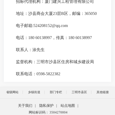
招标代理机构：厦门建兴工程管理有限公司
地址：沙县商会大厦23层B区，邮编：365050
电子邮箱:524208152@qq.com
电话：180 60138997，传真：180 60138997
联系人：涂先生
监督机构：三明市沙县区住房和城乡建设局
联系电话：0598-5822382
省级网站
乡镇街道
部门专栏
三明市县区
其他链接
关于我们
|
隐私保护
|
站点地图
|
网站标识码： 3504270004