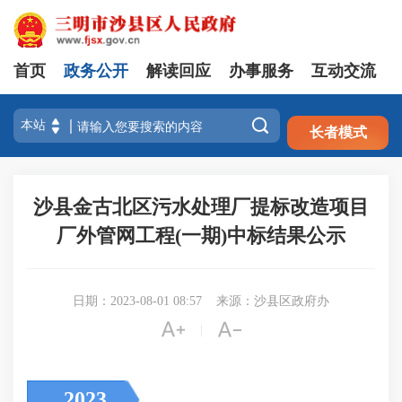
首页
政务公开
解读回应
办事服务
互动交流
注册
登录

长者模式
沙县金古北区污水处理厂提标改造项目
厂外管网工程(一期)中标结果公示
日期：2023-08-01 08:57
来源：沙县区政府办


|
2023