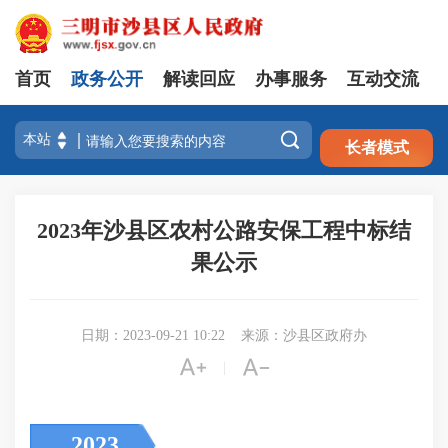
首页
政务公开
解读回应
办事服务
互动交流
注册
登录

长者模式
2023年沙县区农村公路安保工程中标结
果公示
日期：2023-09-21 10:22
来源：沙县区政府办


|
2023