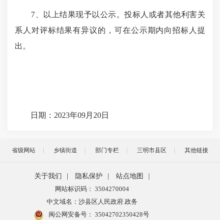
7、以上结果现予以公示。投标人或者其他利害关
系人对评标结果有异议的，可在公示期内向招标人提
出。
日期：2023年09月20日
省级网站
乡镇街道
部门专栏
三明市县区
其他链接
关于我们
|
隐私保护
|
站点地图
|
网站标识码： 3504270004
中文域名：沙县区人民政府.政务
闽公网安备号：
35042702350428号