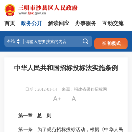
首页
政务公开
解读回应
办事服务
互动交流
注册
登录

长者模式
中华人民共和国招标投标法实施条例
日期：2012-01-14
来源：福建省采购招标网


|
第一章 总 则
第一条 为了规范招标投标活动，根据《中华人民