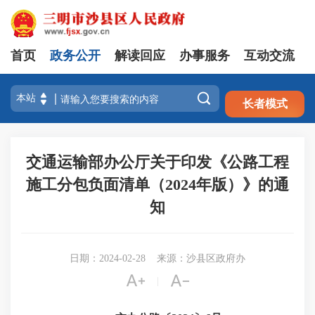
首页
政务公开
解读回应
办事服务
互动交流
注册
登录

长者模式
交通运输部办公厅关于印发《公路工程
施工分包负面清单（2024年版）》的通
知
日期：2024-02-28
来源：沙县区政府办


|