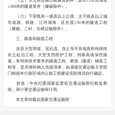
（五）非无轨运输出碴隧道斜井，直径≥5米且深度
≥300米的隧道竖井（爆破除外）。
（六）下穿既有一级及以上公路、主干路及以上城
市道路、铁路、江河湖海，且长度≥50米的隧道工程
（爆破、二衬、出碴运输除外）。
三、路基和路面工程
涉及大型滑坡、泥石流、冻土等不良地质和特殊性
岩土处治工程，大型支挡防护工程，特殊高填深挖路
基，有特殊技术要求的路面工程，桥面（隧道）铺装工
程等，是否增补纳入负面清单，由省级交通运输主管部
门根据本行政区域内公路工程建设实际情况自行确定。
抄送：中央纪委国家监委驻交通运输部纪检监察
组，审计署交通运输审计局。
本文章转载自国家交通运输部