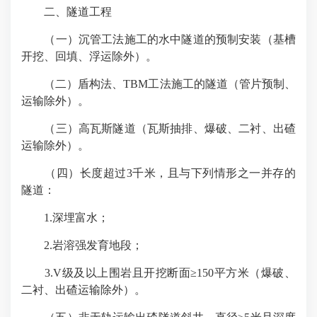
二、隧道工程
（一）沉管工法施工的水中隧道的预制安装（基槽
开挖、回填、浮运除外）。
（二）盾构法、TBM工法施工的隧道（管片预制、
运输除外）。
（三）高瓦斯隧道（瓦斯抽排、爆破、二衬、出碴
运输除外）。
（四）长度超过3千米，且与下列情形之一并存的
隧道：
1.深埋富水；
2.岩溶强发育地段；
3.V级及以上围岩且开挖断面≥150平方米（爆破、
二衬、出碴运输除外）。