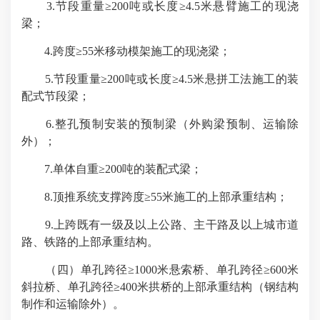
3.节段重量≥200吨或长度≥4.5米悬臂施工的现浇
梁；
4.跨度≥55米移动模架施工的现浇梁；
5.节段重量≥200吨或长度≥4.5米悬拼工法施工的装
配式节段梁；
6.整孔预制安装的预制梁（外购梁预制、运输除
外）；
7.单体自重≥200吨的装配式梁；
8.顶推系统支撑跨度≥55米施工的上部承重结构；
9.上跨既有一级及以上公路、主干路及以上城市道
路、铁路的上部承重结构。
（四）单孔跨径≥1000米悬索桥、单孔跨径≥600米
斜拉桥、单孔跨径≥400米拱桥的上部承重结构（钢结构
制作和运输除外）。