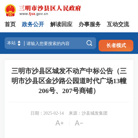
首页
政务公开
解读回应
办事服务
互动交流
注册
登录

长者模式
三明市沙县区城发不动产中标公告（三
明市沙县区金沙路公园道时代广场13幢
206号、207号商铺）
日期：2025-02-14
来源：沙县城发集团


|