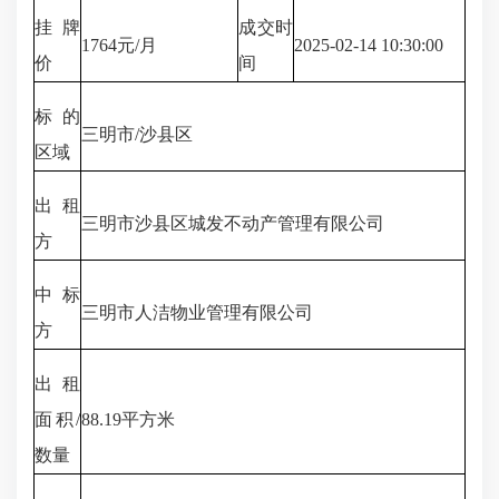
挂牌
成交时
1764元/月
2025-02-14 10:30:00
价
间
标的
三明市/沙县区
区域
出租
三明市沙县区城发不动产管理有限公司
方
中标
三明市人洁物业管理有限公司
方
出租
面积/
88.19平方米
数量