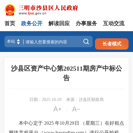
首页
政务公开
解读回应
办事服务
互动交流
注册
登录

长者模式
沙县区资产中心第202511期房产中标公
告
日期：2025-10-29
来源：沙县区财政局


|
本中心定于 2025 年10月29日 （星期三）在好租点
网络竞租平台（www.haozudian.com）进行公开拍租，