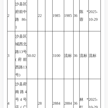
沙县区
府前中
陈*
2025-
2
22
1985
1985
36
路86-
蓉
10-29
1
沙县区
城西北
路13号
3
50.02
3100
流标
36
流标
流标
(府前
西路13
号)
沙县府
南路4
号4号
林*
2025-
4
28
2884
2884
36
店(广
红
10-29