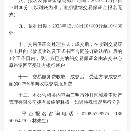
八、报名及保证金缴纳截止时间：2023年12月7日
17时00分（以到账为准，逾期缴纳交易保证金报名无
效）
九、竞标日期：2023年12月8日10时00分至10时30
分
十、交易保证金处理方式：成交后，在收到交易双
方出具的《款项收讫及正式书面合同签订确认函》后的
3个工作日内，受让方已交纳的交易保证金由农交中心
原路退回至受让方银行账户
十一、交易服务费收取：成交后，受让方按成交总
额的0.75%单向收取交易服务费
十二、本公告相关内容由三明市沙县区城发不动产
管理有限公司拥有最终解释权，如遇特殊情况另行公告
平台报名咨询电话：0598-5728575 186
50954270（林先生）