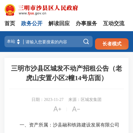
首页
政务公开
解读回应
办事服务
互动交流
注册
登录

长者模式
三明市沙县区城发不动产招租公告（老
虎山安置小区2幢14号店面）
日期：2023-11-27
来源：区城发集团


|
一、资产所属：沙县融和铁路建设发展有限公司