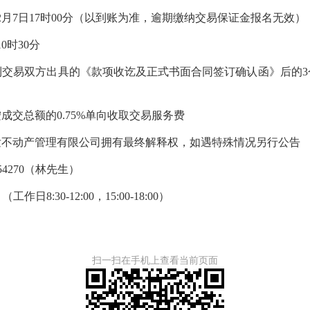
月7日17时00分（以到账为准，逾期缴纳交易保证金报名无效）
0时30分
易双方出具的《款项收讫及正式书面合同签订确认函》后的3
总额的0.75%单向收取交易服务费
动产管理有限公司拥有最终解释权，如遇特殊情况另行公告
54270（林先生）
8:30-12:00，15:00-18:00）
扫一扫在手机上查看当前页面