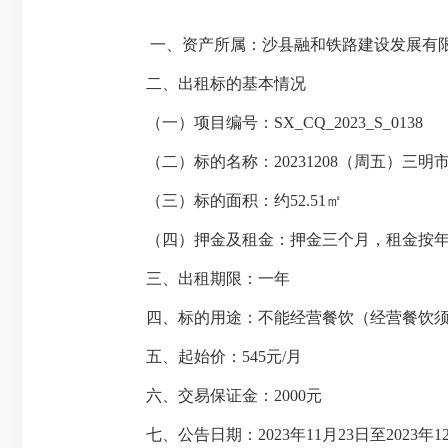
一、资产所属：沙县融和铁路建设发展有
二、出租标的基本情况
（一）项目编号：SX_CQ_2023_S_0138
（二）标的名称：20231208（周五）三明
（三）标的面积：约52.51㎡
（四）押金及租金：押金三个月，租金按年
三、出租期限：一年
四、标的用途：不能经营餐饮（经营餐饮须
五、起始价：545元/月
六、交易保证金：2000元
七、公告日期：2023年11月23日至2023年1