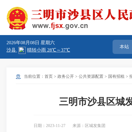
2026年08月08日
星期六
当前位置：
首页
>
政务公开
>
公共资源配置
>
国有招租
>
三明市沙县区城发
日期：2023-11-27
来源：区城发集团