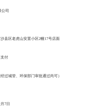
限公司
市沙县区老虎山安置小区2幢17号店面
支付
经过城管、环保部门审批通过尚可）
2月7日