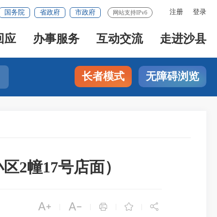
注册
登录
国务院
省政府
市政府
网站支持IPv6
回应
办事服务
互动交流
走进沙县
长者模式
无障碍浏览
区2幢17号店面）





|
|
|
|