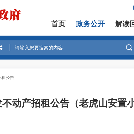
首页
政务公开
解读

招租公告
不动产招租公告（老虎山安置小