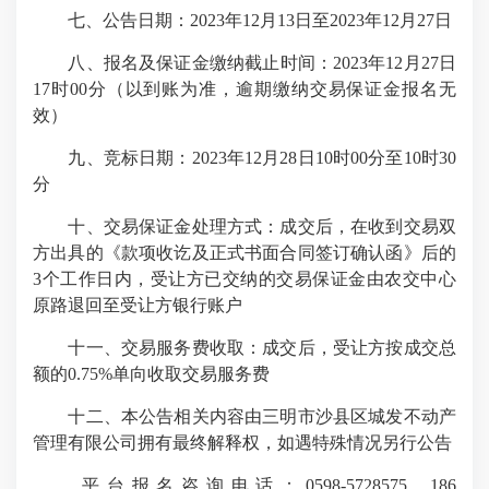
七、公告日期：2023年12月13日至2023年12月27日
八、报名及保证金缴纳截止时间：2023年12月27日
17时00分（以到账为准，逾期缴纳交易保证金报名无
效）
九、竞标日期：2023年12月28日10时00分至10时30
分
十、交易保证金处理方式：成交后，在收到交易双
方出具的《款项收讫及正式书面合同签订确认函》后的
3个工作日内，受让方已交纳的交易保证金由农交中心
原路退回至受让方银行账户
十一、交易服务费收取：成交后，受让方按成交总
额的0.75%单向收取交易服务费
十二、本公告相关内容由三明市沙县区城发不动产
管理有限公司拥有最终解释权，如遇特殊情况另行公告
平台报名咨询电话：0598-5728575 186