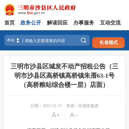
首页
政务公开
解读回应
办事服务
互动交流
注册
登录

长者模式
三明市沙县区城发不动产招租公告（三
明市沙县区高桥镇高桥镇朱厝63-1号
（高桥粮站综合楼一层）店面）
日期：2023-12-15
来源：区城发集团


|