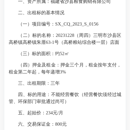
一、资产所属：福建省沙县粮食购销有限公司
二、出租标的基本情况
（一）项目编号：SX_CQ_2023_S_0156
（二）标的名称：20231228（周四）三明市沙县区
高桥镇高桥镇朱厝63-1号（高桥粮站综合楼一层）店面
（三）标的面积：约52㎡
（四）押金及租金：押金三个月，租金按年支付，
租金第二年起，每年递增3%
三、出租期限：三年
四、标的用途：不能经营餐饮（经营餐饮须经过城
管、环保部门审批通过尚可）
五、起始价：234元/月
六、交易保证金：800元