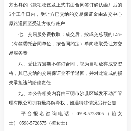
方出具的《款项收讫及正式书面合同签订确认函》后的
5个工作日内，受让方已交纳的交易保证金由农交中心
原路退回至受让方银行账户
七、交易服务费收取：成交后，按成交总额的1.5%
（有签委托合同单位，按合同约定）单向收取受让方交
易服务费
八、受让方逾期不签订合同，视为自动放弃成交资
格，其已交纳的交易保证金不予退回，并对此造成的损
失承担违约赔偿责任
九、本公告相关内容由三明市沙县区城发不动产管
理有限公司拥有最终解释权，如遇特殊情况另行公告
平台报名咨询电话：0598-5728905（赖女
士）
0598-5728575（梅女士）