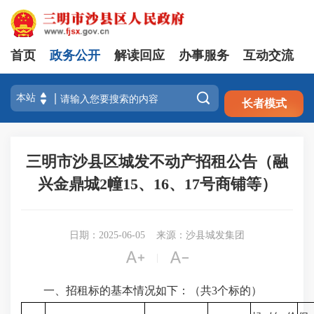
首页
政务公开
解读回应
办事服务
互动交流
注册
登录

长者模式
三明市沙县区城发不动产招租公告（融
兴金鼎城2幢15、16、17号商铺等）
日期：2025-06-05
来源：沙县城发集团


|
一、招租标的基本情况如下：（共3个标的）