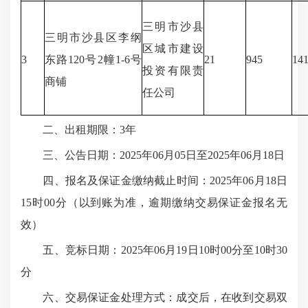
三明市沙县
三明市沙县区李纲
区城市建设
3
东路120号2幢1-6号
21
945
14
投资有限责
商铺
任公司
二、出租期限：3年
三、公告日期：2025年06月05日至2025年06月18日
四、报名及保证金缴纳截止时间：2025年06月18日
15时00分（以到账为准，逾期缴纳交易保证金报名无
效）
五、竞标日期：2025年06月19日10时00分至10时30
分
六、交易保证金处理方式：成交后，在收到交易双