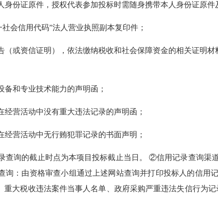
身份证原件，授权代表参加投标时需随身携带本人身份证原件
社会信用代码”法人营业执照副本复印件；
（或资信证明），依法缴纳税收和社会保障资金的相关证明材料
设备和专业技术能力的声明函；
经营活动中没有重大违法记录的声明函；
经营活动中无行贿犯罪记录的书面声明；
止时点为本项目投标截止当日。 ②信用记录查询渠道：信用中国（ww
③信用记录的查询：由资格审查小组通过上述网站查询并打印投标人的信
单、重大税收违法案件当事人名单、政府采购严重违法失信行为记