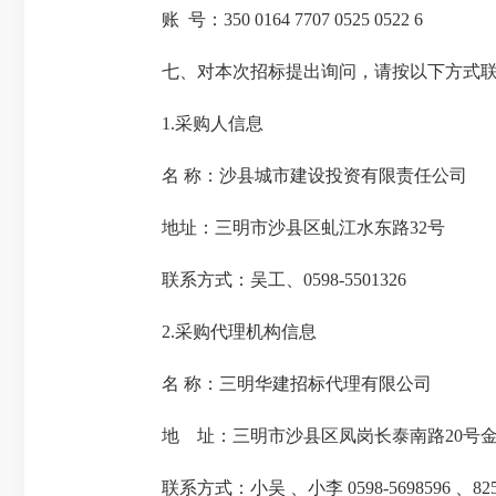
账 号：350 0164 7707 0525 0522 6
七、对本次招标提出询问，请按以下方式联
1.采购人信息
名 称：沙县城市建设投资有限责任公司
地址：三明市沙县区虬江水东路32号
联系方式：吴工、0598-5501326
2.采购代理机构信息
名 称：三明华建招标代理有限公司
地 址：三明市沙县区凤岗长泰南路20号金泰
联系方式：小吴 、小李 0598-5698596 、825996