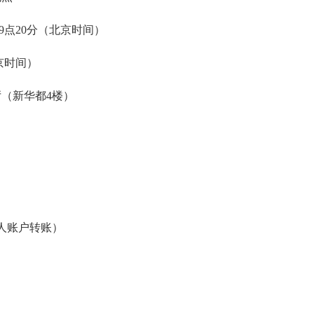
9点20分（北京时间）
北京时间）
（新华都4楼）
人账户转账）