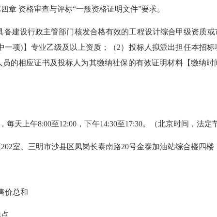
章 资格审查与评标“一般资格证明文件”要求。
具备建设行政主管部门核发合格有效的工程设计综合甲级资质或
中一项)】专业乙级及以上资质；（2）投标人拟派出担任本招
人员的相应证书及投标人为其缴纳社保的有效证明材料【缴纳时
日，每天上午8:00至12:00，下午14:30至17:30。（北京时间，
02室、三明市沙县区凤岗长泰南路20号金泰加油站综合楼四楼
售价总和
地点