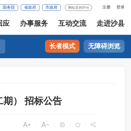
注册
登录
国务院
省政府
市政府
网站支持IPv6
回应
办事服务
互动交流
走进沙县
长者模式
无障碍浏览
期） 招标公告





|
|
|
|