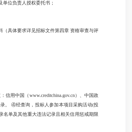
及单位负责人授权委托书；
（具体要求详见招标文件第四章 资格审查与评
w.creditchina.gov.cn）、中国政
用记录。 ④经查询，投标人参加本项目采购活动(投
录名单及其他重大违法记录且相关信用惩戒期限