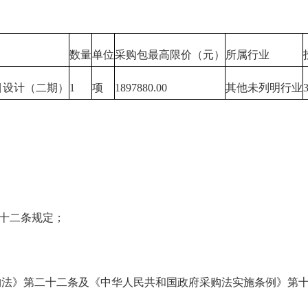
数量
单位
采购包最高限价（元）
所属行业
目设计（二期）
1
项
1897880.00
其他未列明行业
十二条规定；
》第二十二条及《中华人民共和国政府采购法实施条例》第十