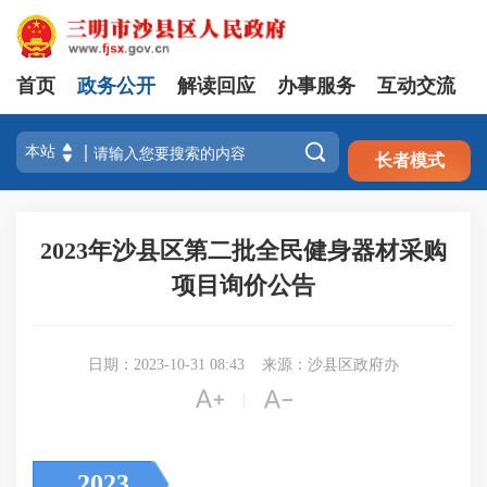
首页
政务公开
解读回应
办事服务
互动交流
注册
登录

长者模式
2023年沙县区第二批全民健身器材采购
项目询价公告
日期：2023-10-31 08:43
来源：沙县区政府办


|
2023