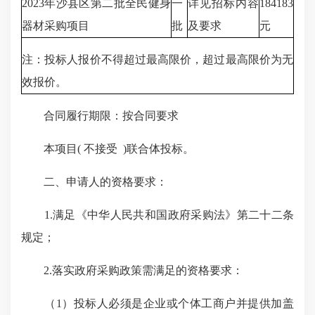
2023年沙县区第二批全民健身
一
详见招标内容
184183
器材采购项目
批
及要求
元
注：投标人报价不得超过最高限价，超过最高限价为无
效报价。
合同履行期限：按合同要求
本项目( 不接受 )联合体投标。
二、申请人的资格要求：
1.满足《中华人民共和国政府采购法》第二十二条
规定；
2.落实政府采购政策需满足的资格要求：
（1）投标人必须是企业或个体工商户并提供加盖