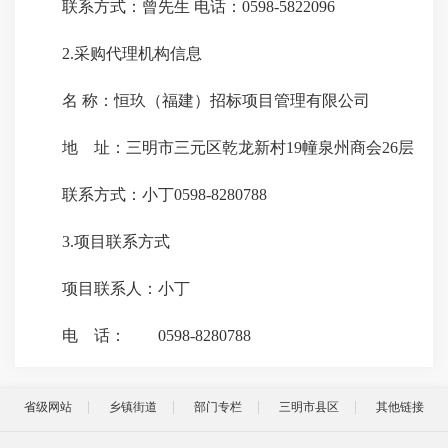
联系方式：曾先生 电话：0598-5822096
2.采购代理机构信息
名 称：恒玖（福建）招标项目管理有限公司
地 址：三明市三元区乾龙新村19幢泉州商会26层
联系方式：小丁0598-8280788
3.项目联系方式
项目联系人：小丁
电 话： 0598-8280788
省级网站
乡镇街道
部门专栏
三明市县区
其他链接