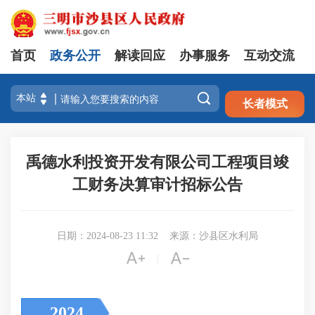
首页
政务公开
解读回应
办事服务
互动交流
注册
登录

长者模式
禹德水利投资开发有限公司工程项目竣
工财务决算审计招标公告
日期：2024-08-23 11:32
来源：沙县区水利局


|
2024