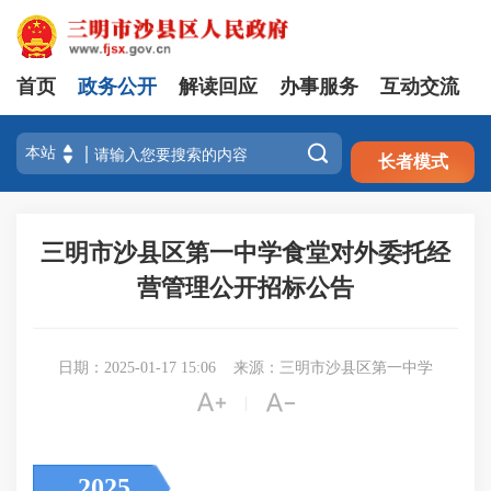
首页
政务公开
解读回应
办事服务
互动交流
注册
登录

长者模式
三明市沙县区第一中学食堂对外委托经
营管理公开招标公告
日期：2025-01-17 15:06
来源：三明市沙县区第一中学


|
2025