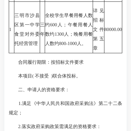
详见
三明市沙县
全校学生早餐用餐人数
招标
区第一中学
三
约600人；午餐用餐人
1
文件
80000.00
食堂对外委
年
数约1300人；晚餐用餐
第五
托经营管理
人数约800-1000人。
章
合同履行期限：按招标文件要求
本项目( 不接受 )联合体投标。
二、申请人的资格要求：
1.满足《中华人民共和国政府采购法》第二十二条
规定；
2.落实政府采购政策需满足的资格要求：