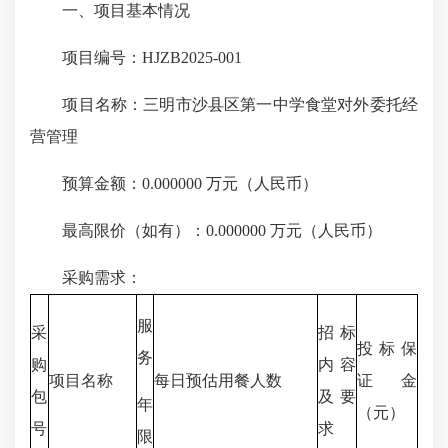
一、项目基本情况
项目编号：HJZB2025-001
项目名称：三明市沙县区第一中学食堂对外委托经
营管理
预算金额：0.000000 万元（人民币）
最高限价（如有）：0.000000 万元（人民币）
采购需求：
服
采
招标
投标保
务
购
内容
项目名称
每日预估用餐人数
证金
包
及要
年
（元）
号
求
限