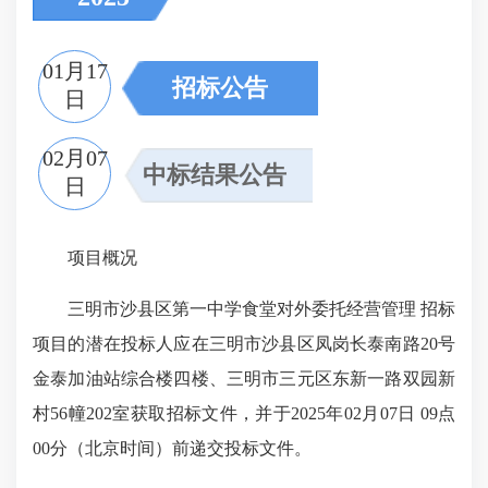
01月17
招标公告
日
02月07
中标结果公告
日
项目概况
三明市沙县区第一中学食堂对外委托经营管理 招标
项目的潜在投标人应在三明市沙县区凤岗长泰南路20号
金泰加油站综合楼四楼、三明市三元区东新一路双园新
村56幢202室获取招标文件，并于2025年02月07日 09点
00分（北京时间）前递交投标文件。