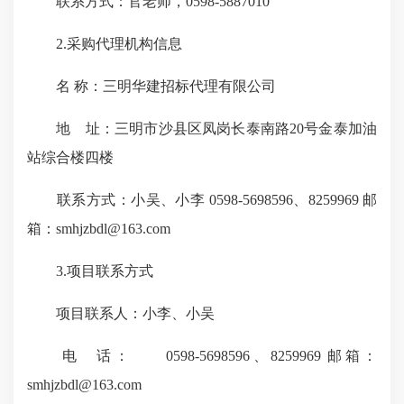
联系方式：官老师，0598-5887010
2.采购代理机构信息
名 称：三明华建招标代理有限公司
地 址：三明市沙县区凤岗长泰南路20号金泰加油
站综合楼四楼
联系方式：小吴、小李 0598-5698596、8259969 邮
箱：smhjzbdl@163.com
3.项目联系方式
项目联系人：小李、小吴
电 话： 0598-5698596、8259969 邮箱：
smhjzbdl@163.com