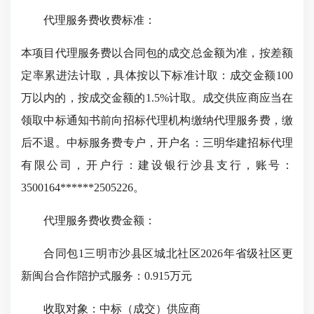
代理服务费收费标准：
本项目代理服务费以合同包的成交总金额为准，按差额
定率累进法计取，具体按以下标准计取：成交金额100
万以内的，按成交金额的1.5%计取。成交供应商应当在
领取中标通知书前向招标代理机构缴纳代理服务费，缴
后不退。中标服务费专户，开户名：三明华建招标代理
有限公司，开户行：建设银行沙县支行，账号：
3500164******2505226。
代理服务费收费金额：
合同包1三明市沙县区城北社区2026年省级社区更
新闽台合作陪护式服务：0.915万元
收取对象：中标（成交）供应商