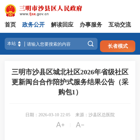
首页
政务公开
解读回应
办事服务
互动交流
注册
登录

长者模式
三明市沙县区城北社区2026年省级社区
更新闽台合作陪护式服务结果公告（采
购包1）
日期：2026-03-10 22:05
来源：沙县区总医院


|