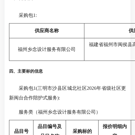
采购包1:
供应商名称
供
福建省福州市闽侯县高
福州乡念设计服务有限公司
四、主要标的信息
采购包1(三明市沙县区城北社区2026年省级社区更
新闽台合作陪护式服务):
服务类（福州乡念设计服务有限公司）
品目编号及
报价明细内
品目号
采购标的