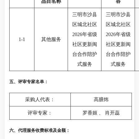
品目名称
容
三明市沙县
三明市沙县
区城北社区
区城北社区
2026年省级
2026年省级
1-1
其他服务
社区更新闽
社区更新闽
台合作陪护
台合作陪护
式服务
式服务
五、评审专家名单：
采购人代表：
高膳炜
评审专家：
罗香姬
、
肖开蕊
六、代理服务收费标准及金额：