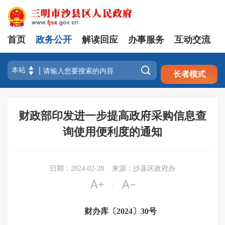
首页
政务公开
解读回应
办事服务
互动交流
注册
登录

长者模式
财政部印发进一步提高政府采购信息查
询使用便利度的通知
日期：2024-02-28
来源：沙县区政府办


|
财办库〔2024〕30号