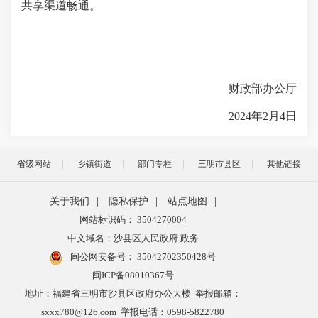
共享渠道畅通。
财政部办公厅
2024年2月4日
省级网站
乡镇街道
部门专栏
三明市县区
其他链接
关于我们
|
隐私保护
|
站点地图
|
网站标识码： 3504270004
中文域名：沙县区人民政府.政务
闽公网安备号：
35042702350428号
闽ICP备08010367号
地址：福建省三明市沙县区政府办公大楼 举报邮箱：
sxxx780@126.com 举报电话：0598-5822780