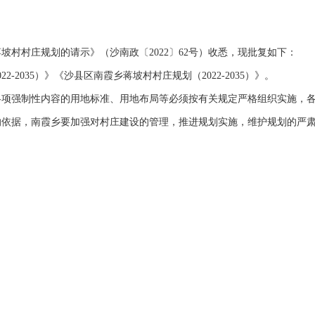
村庄规划的请示》（沙南政〔2022〕62号）收悉，现批复如下：
035）》《沙县区南霞乡蒋坡村村庄规划（2022-2035）》。
强制性内容的用地标准、用地布局等必须按有关规定严格组织实施，各
据，南霞乡要加强对村庄建设的管理，推进规划实施，维护规划的严肃