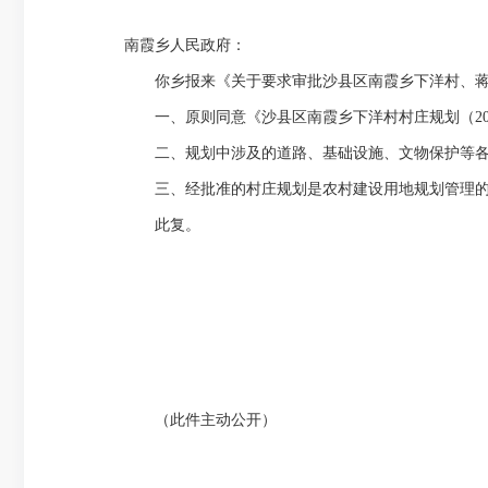
南霞乡人民政府：
你乡报来《关于要求审批沙县区南霞乡下洋村、蒋坡村
一、原则同意《沙县区南霞乡下洋村村庄规划（2022-2
二、规划中涉及的道路、基础设施、文物保护等各项
三、经批准的村庄规划是农村建设用地规划管理的依
此复。
（此件主动公开）