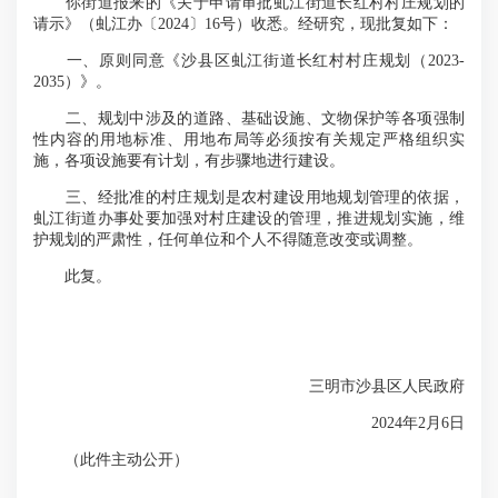
你街道报来的《关于申请审批虬江街道长红村村庄规划的
请示》（虬江办〔2024〕16号）收悉。经研究，现批复如下：
一、原则同意《沙县区虬江街道长红村村庄规划（2023-
2035）》。
二、规划中涉及的道路、基础设施、文物保护等各项强制
性内容的用地标准、用地布局等必须按有关规定严格组织实
施，各项设施要有计划，有步骤地进行建设。
三、经批准的村庄规划是农村建设用地规划管理的依据，
虬江街道办事处要加强对村庄建设的管理，推进规划实施，维
护规划的严肃性，任何单位和个人不得随意改变或调整。
此复。
三明市沙县区人民政府
2024年2月6日
（此件主动公开）