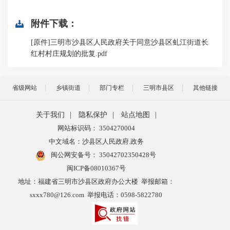
附件下载：
[原件]三明市沙县区人民政府关于同意沙县区虬江街道长
红村村庄规划的批复.pdf
省级网站
乡镇街道
部门专栏
三明市县区
其他链接
关于我们
|
隐私保护
|
站点地图
|
网站标识码： 3504270004
中文域名：沙县区人民政府.政务
闽公网安备号：
35042702350428号
闽ICP备08010367号
地址：福建省三明市沙县区政府办公大楼 举报邮箱：
sxxx780@126.com 举报电话：0598-5822780