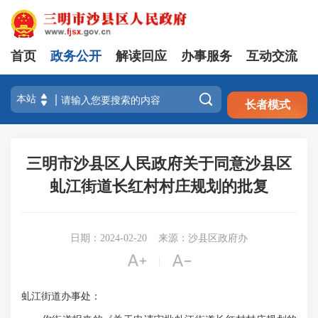
首页
政务公开
解读回应
办事服务
互动交流
注册
登录

长者模式
三明市沙县区人民政府关于同意沙县区
虬江街道长红村村庄规划的批复
日期：2024-02-20
来源：沙县区政府办


|
虬江街道办事处：