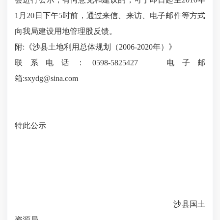
1
月
20
日下午
5
时前，通过来信、来访、电子邮件等方式
向我局建设用地管理股反馈。
附:
《沙县土地利用总体规划（2006-2020年）》
联系电话：
0598-5825427
电子邮
箱
:sxydg@sina.com
特此公示
沙县国土
资源局