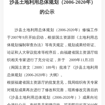
沙县土地利用总体规划（
2006-2020
年）
的公示
沙县土地利用总体规划（
2006-2020
年）修编工作
于
2007
年
9
月开始启动，根据国土资源部《土地利用总
体规划编制审查办法》等有关规定，规划成果经听证、
论证和人大审议批准等程序后，由福建省国土资源厅组
织相关专家进行了充分论证，并于
2009
年
11
月
2
日
（闽国土资文〔
2009
〕
189
号）批准了《沙县土地利用
总体规划（
2006-2020
年）大纲》。
根据福建省国土资源厅的批复意见，我局组织有关专家
对规划成果再次进行了修改和完善，现将修改完善后的
《沙县土地利用总体规划（
2006-2020
年）》成果向社
会进行公示，有何意见和建议的，可于即日起至
2010
年