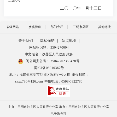
二
〇
一
〇
年一月十三
日
省级网站
乡镇街道
部门专栏
三明市县区
其他链接
关于我们
|
隐私保护
|
站点地图
|
网站标识码： 3504270004
中文域名：沙县区人民政府.政务
闽公网安备号：
35042702350428号
闽ICP备08010367号
地址：福建省三明市沙县区政府办公大楼 举报邮箱：
sxxx780@126.com 举报电话：0598-5822780
主办：三明市沙县区人民政府办公室 承办：三明市沙县区人民政府办公室
电子政务科