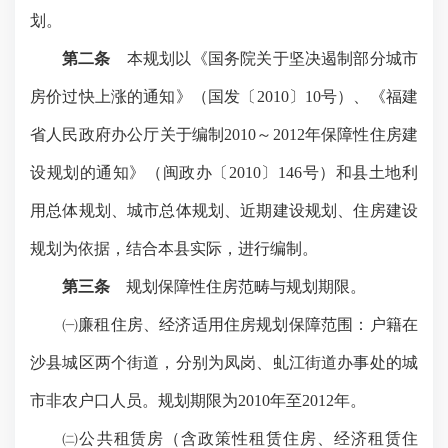
划。
第二条
本规划以《国务院关于坚决遏制部分城市
房价过快上涨的通知》（国发〔
2010
〕
10
号）、《福建
省人民政府办公厅关于编制
2010
～
2012
年保障性住房建
设规划的通知》（闽政办〔
2010
〕
146
号）和县土地利
用总体规划、城市总体规划、近期建设规划、住房建设
规划为依据，结合本县实际，进行编制。
第三条
规划保障性住房范畴与规划期限。
㈠廉租住房、经济适用住房规划保障范围：户籍在
沙县城区两个街道，分别为凤岗、虬江街道办事处的城
市非农户口人员。规划期限为
2010
年至
2012
年。
㈡公
共租赁房（含政策性租赁住房、经济租赁住