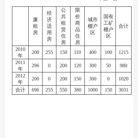
公
限
经
共
价
国有
廉
济
城市
租
商
工矿
租
适
棚户
合计
赁
品
棚户
房
用
区
住
住
区
房
房
房
2010
200
255
150
110
400
100
1215
年
2011
296
0
200
120
300
50
980
年
2012
200
0
200
150
300
0
1020
年
合计
696
255
550
380
1000
150
3031