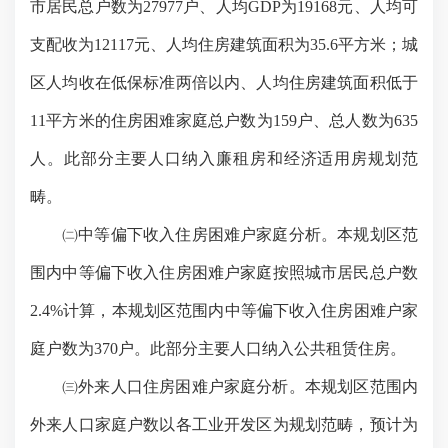
市居民总户数为
27977
户、人均
GDP
为
19168
元、人均可
支配收为
12117
元、人均住房建筑面积为
35.6
平方米
；城
区人均收在低保标准两倍以内、人均住房建筑面积低于
11
平方米
的住房困难家庭总户数为
159
户、总人数为
635
人。此部分主要人口纳入廉租房和经济适用房规划范
畴。
㈡中等偏下收入住房困难户家庭分析。本规划区范
围内中等偏下收入住房困难户家庭按照城市居民总户数
2.4%
计算，本规划区范围内中等偏下收入住房困难户家
庭户数为
370
户。此部分主要人口纳入公共租赁住房。
㈢外来人口住房困难户家庭分析。本规划区范围内
外来人口家庭户数以各工业开发区为规划范畴，预计为