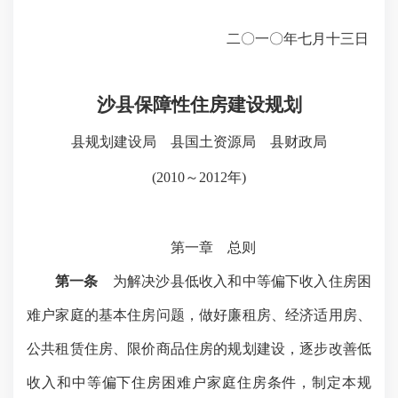
二
〇
一
〇
年七月十三
日
沙县保障性住房建设规划
县规划建设局 县国土资源局 县财政局
(2010
～
2012
年
)
第一章 总则
第一条
为解决沙县低收入和中等偏下收入住房困
难户家庭的基本住房问题，做好廉租房、经济适用房、
公共租赁住房、限价商品住房的规划建设，逐步改善低
收入和中等偏下住房困难户家庭住房条件，制定本规