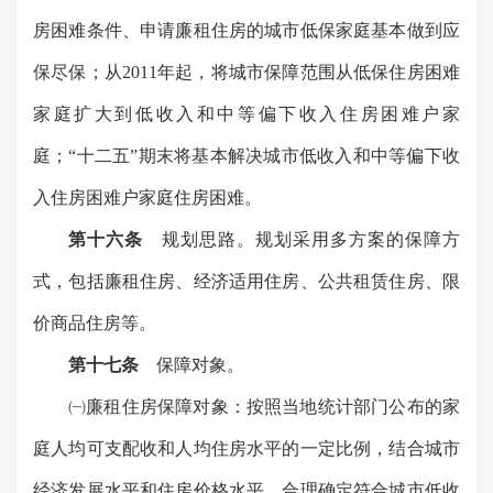
房困难条件、申请廉租住房的城市低保家庭基本做到应
保尽保；从
2011
年起，将城市保障范围从低保住房困难
家庭扩大到低收入和中等偏下收入住房困难户家
庭；
“
十二五
”
期末将基本解决城市低收入和中等偏下收
入住房困难户家庭住房困难。
第十六条
规划思路。规划采用多方案的保障方
式，包括廉租住房、经济适用住房、公共租赁住房、限
价商品住房等。
第十七条
保障对象。
㈠廉租住房保障对象：按照当地统计部门公布的家
庭人均可支配收和人均住房水平的一定比例，结合城市
经济发展水平和住房价格水平，合理确定符合城市低收