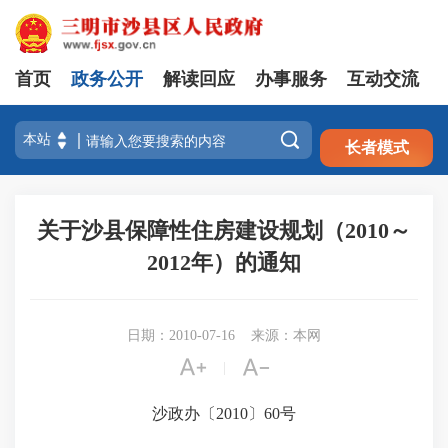
首页
政务公开
解读回应
办事服务
互动交流
注册
登录

长者模式
关于沙县保障性住房建设规划（2010～
2012年）的通知
日期：2010-07-16
来源：本网


|
沙政办〔
2010
〕
60
号