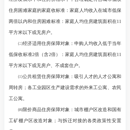
住房困难家庭的家庭收标准：家庭人均收入在城市低保
两倍以内和住房困难标准：家庭人均住房建筑面积在
11
平方米
以下或无房户。
㈡经济适用住房保障对象：申购人均收入低于当年
低保收标准
2
倍（含
2
倍）：家庭人均住房建筑面积在
11
平方米
以下或无房户、不成套住户。
㈢公共租赁住房保障对象：吸引人才的人才公寓和
周转房；各工业园区生产建设需求的外来工公寓、农民
工公寓。
㈣
限价商品住房保障对象：城市棚户区改造和国有
工矿棚户区改造对象；与拆迁对接的各类政策性安置