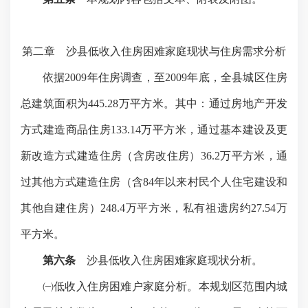
第二章 沙县低收入住房困难家庭现状与住房需求分析
依据
2009
年住房调查，至
2009
年底，全县城区住房
总建筑面积为445.28万平方米。其中：通过房地产开发
方式建造商品住房133.14万平方米，通过基本建设及更
新改造方式建造住房（含房改住房）36.
2万平方米
，通
过其他方式建造住房（含
84
年以来村民个人住宅建设和
其他自建住房）248.
4万平方米
，私有祖遗房约27.54万
平方米。
第六条
沙县低收入住房困难家庭现状分析。
㈠低收入住房困难户家庭分析。本规划区范围内城