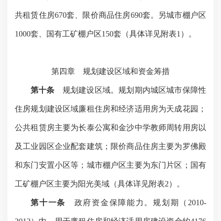
共租赁住房
670
套、限价商品住房
690
套。另城市棚户区
1000
套、国有工矿棚户区
150
套（具体详见附表
1
）。
第四章 规划建设区域和资金筹措
第十条
规划建设区域。规划期内城区城市保障性
住房规划建设区域廉租住房和经济适用房为天成花园；
公共租赁房主要为长泰公寓和金沙中学教师周转用房以
及工业园区企业配套建筑；限价商品住房主要为罗佛殿
和东门安置小区等；城市棚户区主要为东门片区；国有
工矿棚户区主要为阳光美域（具体详见附表
2
）。
第十一条
政府资金保障能力。规划期（
2010-