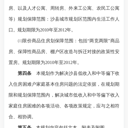
房、以及人才公寓、周转房、外来工公寓、农民工公寓
等）规划保障范围：沙县城市规划区范围内生活工作人
口。规划期限为
2010
年至
2012
年。
㈢限价商品住房划保障范围：包括
“
两竞两限
”
商品
房、保障性商品房、棚户区改造与拆迁对接的政策性安
置房。规划期限为
2010
年至
2012
年。
第四条
本规划作为解决沙县低收入和中等偏下收
入住房困难户家庭基本住房问题的法定依据，在规划期
限和规划保障范围内，解决城市低收入和中等偏下收入
家庭住房困难的各项活动、各项政策规定，应与之相符
合、相协调。
第五条
本规划内容包括文本、附表及附图。