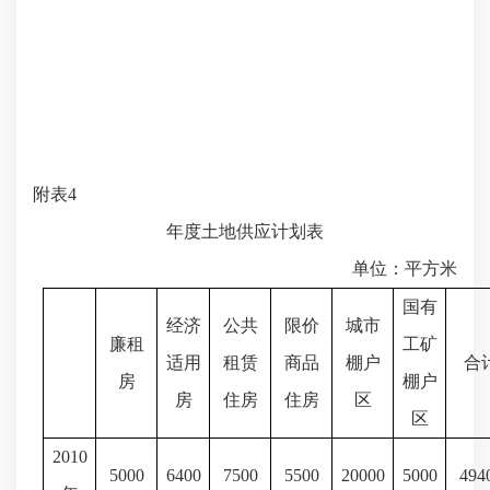
附表
4
年度土地供应计划表
单位：平方米
国有
经济
公共
限价
城市
廉租
工矿
适用
租赁
商品
棚户
合
房
棚户
房
住房
住房
区
区
2010
5000
6400
7500
5500
20000
5000
494