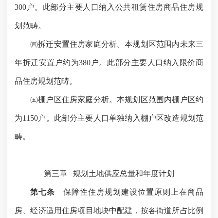
300
户。此部分主要人口纳入公共租赁住房商品住房规
划范畴。
㈣拆迁安置住房家庭分析。本规划区范围内未来三
年拆迁安置户约为
380
户。此部分主要人口纳入限价商
品住房规划范畴。
㈤棚户区住房家庭分析。本规划区范围内棚户区约
为
1150
户。此部分主要人口单独纳入棚户区改造规划范
畴。
第三章
规划土地供应总量和年度计划
第七条
保障性住房规划建设位置原则上在商品
房、经济适用住房项目地块中配建，按各街道所占比例