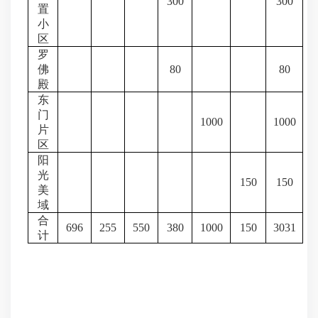
300
300
置
小
区
罗
佛
80
80
殿
东
门
1000
1000
片
区
阳
光
150
150
美
域
合
696
255
550
380
1000
150
3031
计